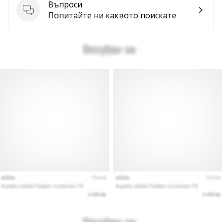
Въпроси
Въпроси
Попитайте ни каквото поискате