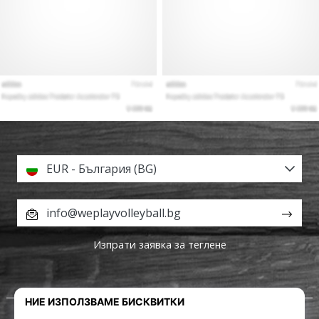
EUR - България (BG)
info@weplayvolleyball.bg
Изпрати заявка за теглене
За нас