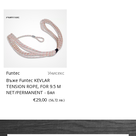
Funtec
Унисекс
Въже Funtec KEVLAR
TENSION ROPE, FOR 9.5 M
NET/PERMANENT
- Бял
€29,00
(56,72 лв.)