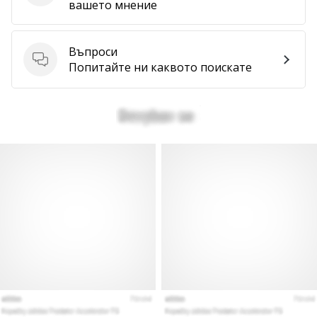
вашето мнение
Въпроси
Въпроси
Попитайте ни каквото поискате