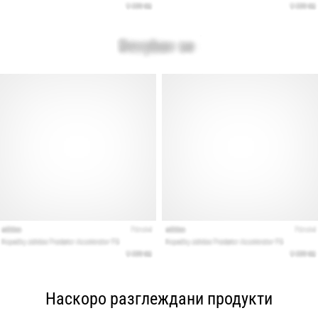
Наскоро разглеждани продукти