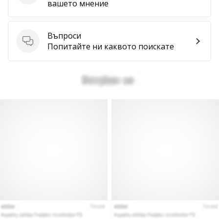
вашето мнение
Въпроси
Въпроси
Попитайте ни каквото поискате