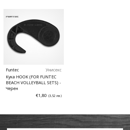
Funtec
Унисекс
Кука HOOK (FOR FUNTEC
BEACH VOLLEYBALL SETS)
-
Черен
€1,80
(3,52 лв.)