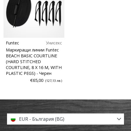
Funtec
Унисекс
Маркиращи линии Funtec
BEACH BASIC COURTLINE
(HARD STITCHED
COURTLINE, 8 X 16 M, WITH
PLASTIC PEGS)
- Черен
€65,00
(127,13 лв.)
EUR - България (BG)