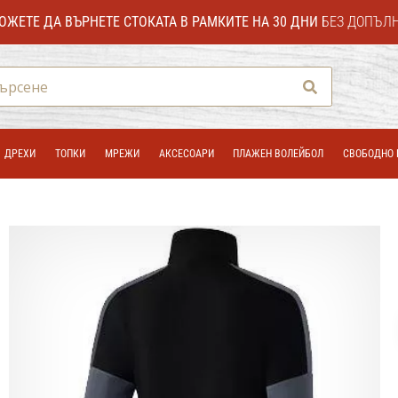
ОЖЕТЕ ДА ВЪРНЕТЕ СТОКАТА В РАМКИТЕ НА 30 ДНИ
БЕЗ ДОПЪЛ
Търсене
ДРЕХИ
ТОПКИ
МРЕЖИ
АКСЕСОАРИ
ПЛАЖЕН ВОЛЕЙБОЛ
СВОБОДНО 