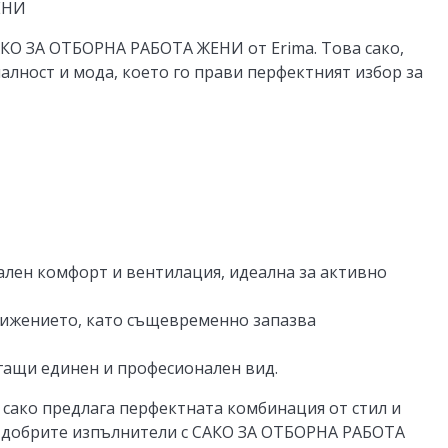
ЕНИ
КО ЗА ОТБОРНА РАБОТА ЖЕНИ
от Erima. Това сако,
лност и мода, което го прави перфектният избор за
лен комфорт и вентилация, идеална за активно
вижението, като същевременно запазва
гащи единен и професионален вид.
а сако предлага перфектната комбинация от стил и
й-добрите изпълнители с САКО ЗА ОТБОРНА РАБОТА