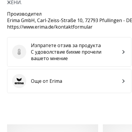
ЖЕНИ.
Производител
Erima GmbH
, Carl-Zeiss-Straße 10, 72793 Pfullingen - D
https://www.erima.de/kontaktformular
Изпратете отзив за продукта
С удоволствие бихме прочели
Изпратете отзив за продукта
вашето мнение
Още от Erima
Erima