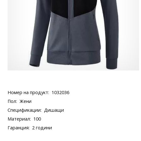
Номер на продукт:
1032036
Пол:
Жени
Спецификации:
Дишащи
Материал:
100
Гаранция:
2 години