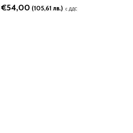
€54,00
(105,61 лв.)
с ДДС