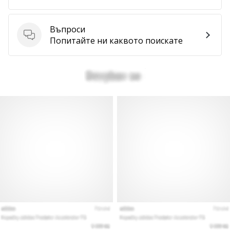
Въпроси
Въпроси
Попитайте ни каквото поискате