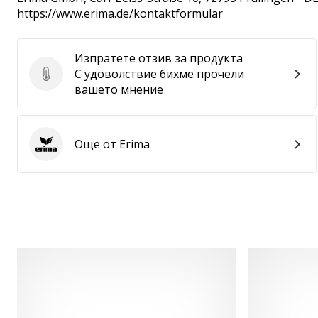
https://www.erima.de/kontaktformular
Изпратете отзив за продукта
С удоволствие бихме прочели
Изпратете отзив за продукта
вашето мнение
Още от Erima
Erima