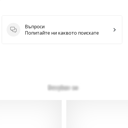
Въпроси
Въпроси
Попитайте ни каквото поискате