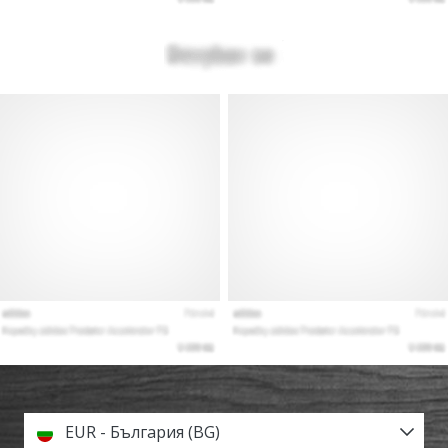
EUR - България (BG)