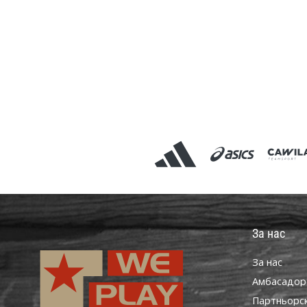
За нас
За нас
Aмбасадор
Партньорс