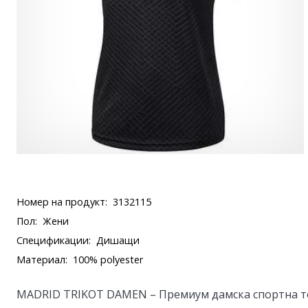
Номер на продукт:
3132115
Пол:
Жени
Спецификации:
Дишащи
Материал:
100% polyester
MADRID TRIKOT DAMEN – Премиум дамска спортна т