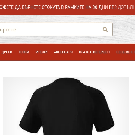
ОЖЕТЕ ДА ВЪРНЕТЕ СТОКАТА В РАМКИТЕ НА 30 ДНИ
БЕЗ ДОПЪЛ
Търсене
ДРЕХИ
ТОПКИ
МРЕЖИ
АКСЕСОАРИ
ПЛАЖЕН ВОЛЕЙБОЛ
СВОБОДНО 