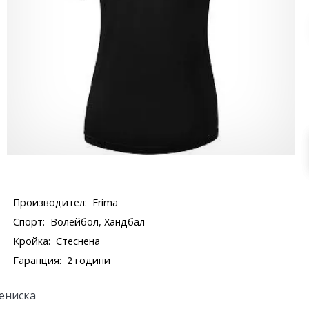
Производител:
Erima
Спорт:
Волейбол, Хандбал
Кройка:
Стеснена
Гаранция:
2 години
ениска