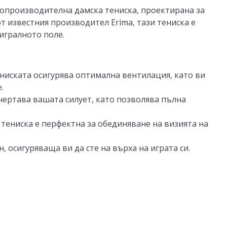
опроизводителна дамска тениска, проектирана за
т известния производител Erima, тази тениска е
игралното поле.
ниската осигурява оптимална вентилация, като ви
.
ертава вашата силует, като позволява пълна
 тениска е перфектна за обединяване на визията на
, осигуряваща ви да сте на върха на играта си.