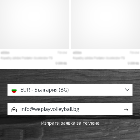
EUR - България (BG)
info@weplayvolleyball.bg
Изпрати заявка за теглене