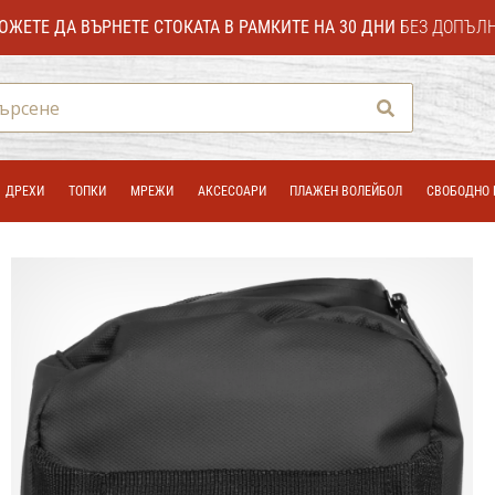
ОЖЕТЕ ДА ВЪРНЕТЕ СТОКАТА В РАМКИТЕ НА 30 ДНИ
БЕЗ ДОПЪЛ
Търсене
ДРЕХИ
ТОПКИ
МРЕЖИ
АКСЕСОАРИ
ПЛАЖЕН ВОЛЕЙБОЛ
СВОБОДНО 