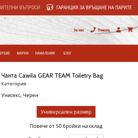
НИТЕЛНИ ВЪПРОСИ
ГАРАНЦИЯ ЗА ВРЪЩАНЕ НА ПАРИТЕ
За нас
Помощ
Потребител
колич
ВРЕМЕ
МАРКИ
НАМАЛЕНИЯ
БЛОГ
Чанта Cawila GEAR TEAM Toiletry Bag
Категория:
Унисекс,
Черен
Универсален размер
Повече от 50 бройки на склад