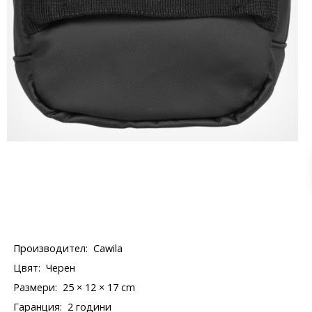
Производител:
Cawila
Цвят:
Черен
Размери:
25 × 12 × 17 cm
Гаранция:
2 години