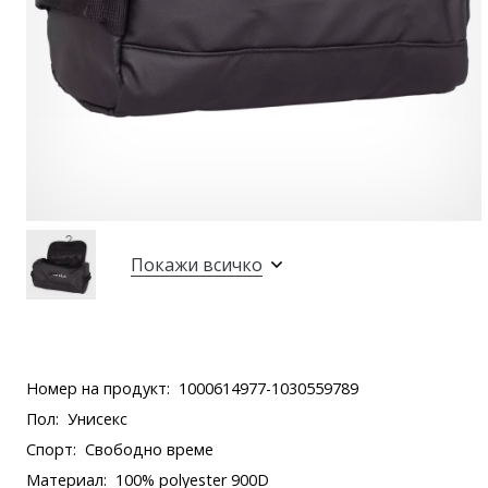
Покажи всичко
Номер на продукт:
1000614977-1030559789
Пол:
Унисекс
Спорт:
Свободно време
Материал:
100% polyester 900D