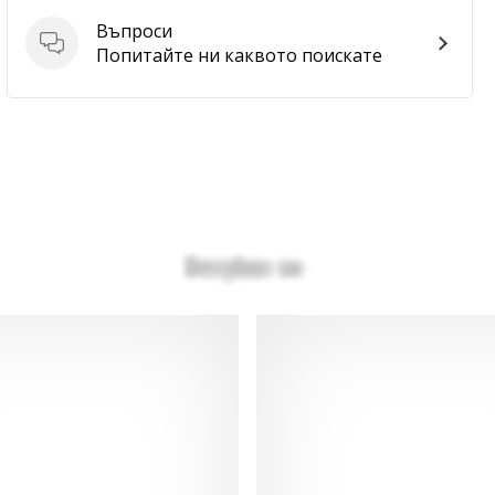
Въпроси
Въпроси
Попитайте ни каквото поискате