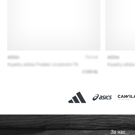
За нас