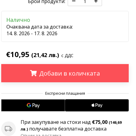
Брой продукти:
Налично
Очаквана дата за доставка:
14. 8. 2026 - 17. 8. 2026
€10,95
(21,42 лв.)
с ДДС
Добави в количката
.
.
.
При закупуване на стоки над
€75,00
(146,69
получавате безплатна доставка
лв.)
Опции за доставка