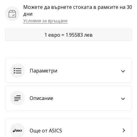
Можете да върнете стоката в рамките на 30
Покажи
дни
всички
Условия за връщане
статии
1 евро = 1.95583 лев
Параметри
Описание
Още от ASICS
ASICS