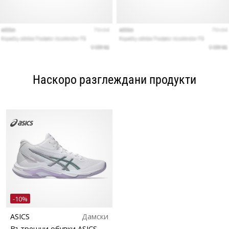
Наскоро разглеждани продукти
-10%
ASICS
Дамски
Вътрешни обувки ASICS