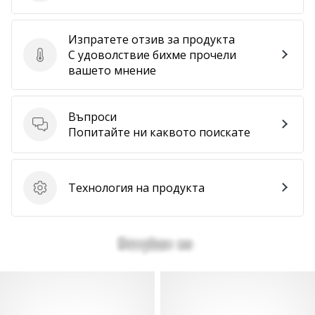
Изпратете отзив за продукта
С удоволствие бихме прочели
Изпратете отзив за продукта
вашето мнение
Въпроси
Въпроси
Попитайте ни каквото поискате
Технология на продукта
Технология на продукта