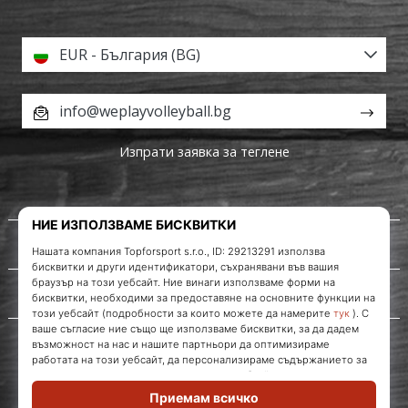
EUR - България (BG)
info@weplayvolleyball.bg
Изпрати заявка за теглене
За нас
Обслужване на клиенти