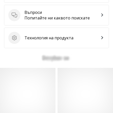
Покажи
Въпроси
всички
Въпроси
Попитайте ни каквото поискате
статии
Технология на продукта
Технология на продукта