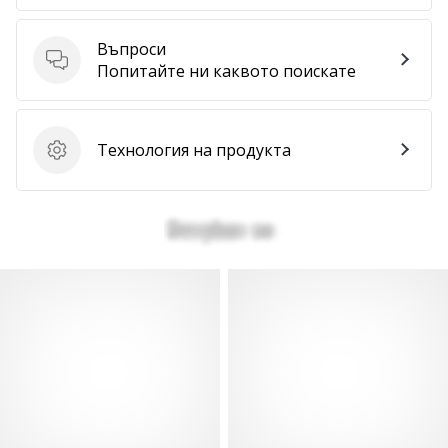
Покажи
Въпроси
всички
Въпроси
Попитайте ни каквото поискате
статии
Технология на продукта
Технология на продукта