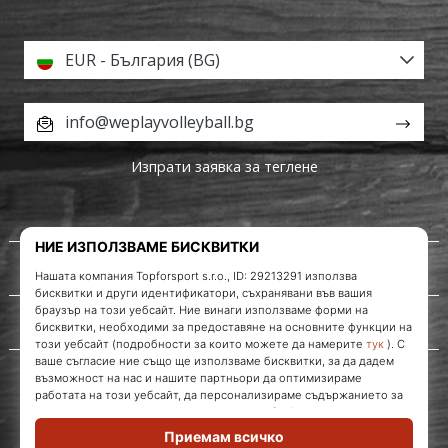
EUR - България (BG)
info@weplayvolleyball.bg
Изпрати заявка за теглене
За нас
Обслужване на клиенти