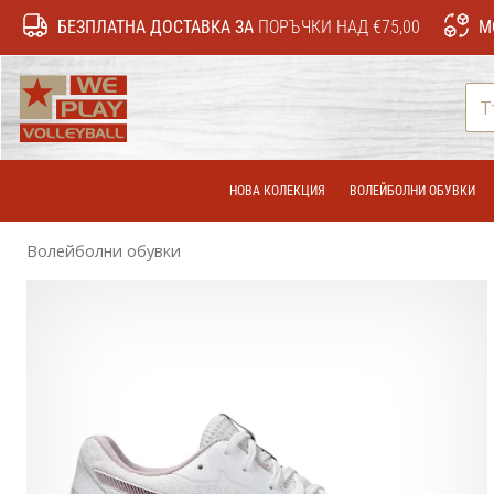
БЕЗПЛАТНА ДОСТАВКА ЗА
ПОРЪЧКИ НАД €75,00
М
WePlayVolleyball.bg
НОВА КОЛЕКЦИЯ
ВОЛЕЙБОЛНИ ОБУВКИ
Волейболни обувки