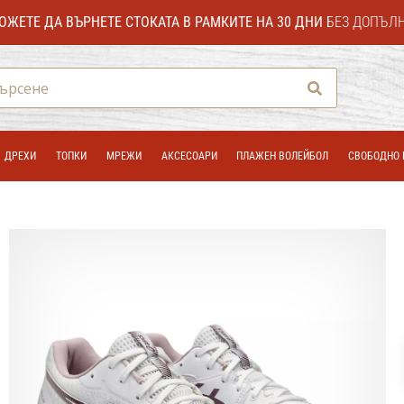
ОЖЕТЕ ДА ВЪРНЕТЕ СТОКАТА В РАМКИТЕ НА 30 ДНИ
БЕЗ ДОПЪЛ
Търсене
ДРЕХИ
ТОПКИ
МРЕЖИ
АКСЕСОАРИ
ПЛАЖЕН ВОЛЕЙБОЛ
СВОБОДНО 