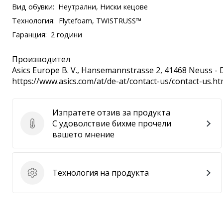
Вид обувки:
Неутрални, Ниски кецове
Технология:
Flytefoam, TWISTRUSS™
Гаранция:
2 години
Производител
Asics Europe B. V.
, Hansemannstrasse 2, 41468 Neuss - 
https://www.asics.com/at/de-at/contact-us/contact-us.ht
Изпратете отзив за продукта
С удоволствие бихме прочели
Изпратете отзив за продукта
вашето мнение
Технология на продукта
Технология на продукта