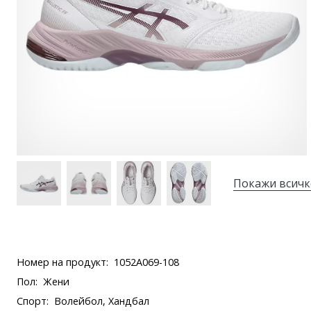
Покажи всичк
Номер на продукт:
1052A069-108
Пол:
Жени
Спорт:
Волейбол, Хандбал