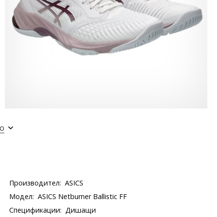
о
Производител:
ASICS
Модел:
ASICS Netburner Ballistic FF
Спецификации:
Дишащи