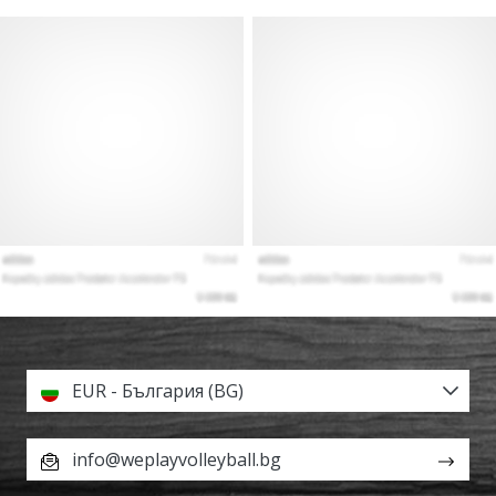
EUR - България (BG)
info@weplayvolleyball.bg