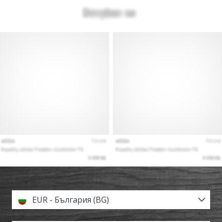
EUR - България (BG)