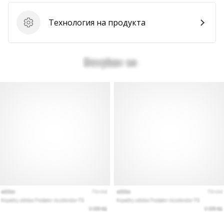
Покажи
Технология на продукта
Технология на продукта
всички
статии