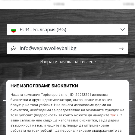
EUR - България (BG)
info@weplayvolleyball.bg
Изпрати заявка за теглене
За нас
Обслужване на клиенти