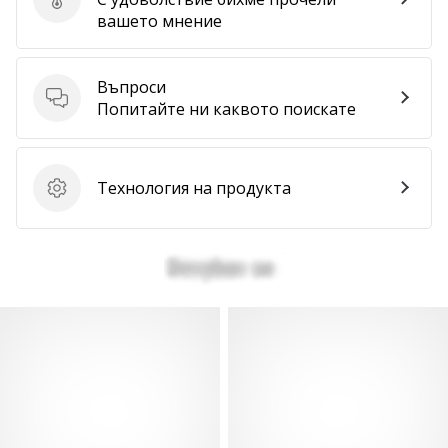
Изпратете отзив за продукта
вашето мнение
Покажи
всички
статии
Въпроси
Въпроси
Попитайте ни каквото поискате
Технология на продукта
Технология на продукта