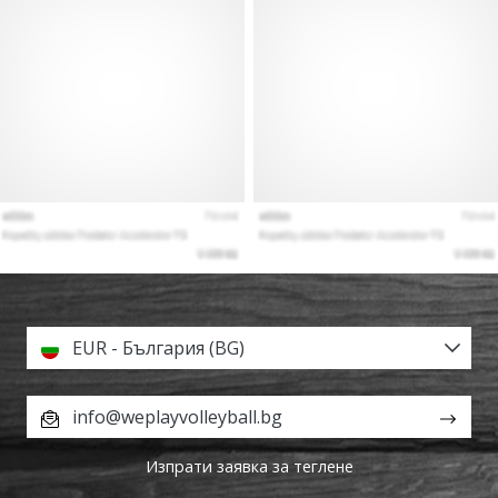
EUR - България (BG)
info@weplayvolleyball.bg
Изпрати заявка за теглене